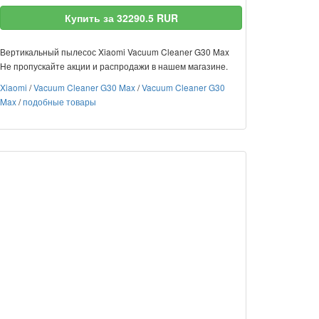
Купить за 32290.5 RUR
Вертикальный пылесос Xiaomi Vacuum Cleaner G30 Max
Не пропускайте акции и распродажи в нашем магазине.
Xiaomi
/
Vacuum Cleaner G30 Max
/
Vacuum Cleaner G30
Max
/
подобные товары