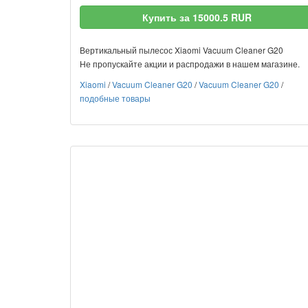
Купить за 15000.5 RUR
Вертикальный пылесос Xiaomi Vacuum Cleaner G20
Не пропускайте акции и распродажи в нашем магазине.
Xiaomi
/
Vacuum Cleaner G20
/
Vacuum Cleaner G20
/
подобные товары