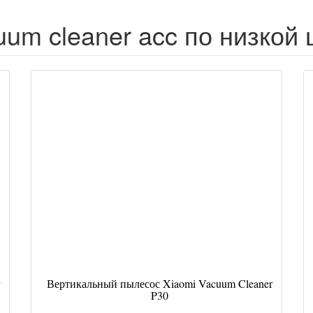
uum cleaner acc по низкой 
Вертикальный пылесос Xiaomi Vacuum Cleaner
P30