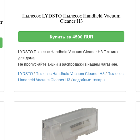
Пылесос LYDSTO Пылесос Handheld Vacuum
Cleaner H3
er
Купить за 4590 RUR
LYDSTO Пылесос Handheld Vacuum Cleaner H3 Техника
для дома
Не пропускайте акции и распродажи в нашем магазине.
LYDSTO
/
Пылесос Handheld Vacuum Cleaner H3
/
Пылесос
Handheld Vacuum Cleaner H3
/
подобные товары