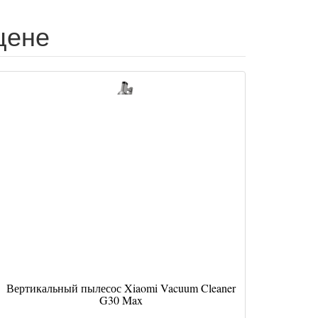
цене
Вертикальный пылесос Xiaomi Vacuum Cleaner
G30 Max