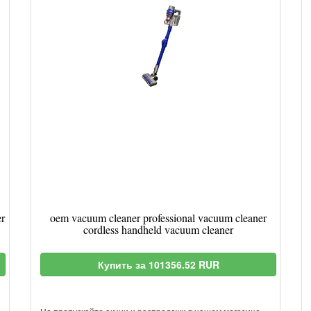
r
oem vacuum cleaner professional vacuum cleaner
cordless handheld vacuum cleaner
Купить за 101356.52 RUR