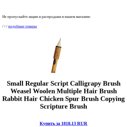
Не пропускайте акции и распродажи в нашем магазине.
/
/
/
подобные товары
Small Regular Script Calligrapy Brush
Weasel Woolen Multiple Hair Brush
Rabbit Hair Chicken Spur Brush Copying
Scripture Brush
Купить за 1818.13 RUR