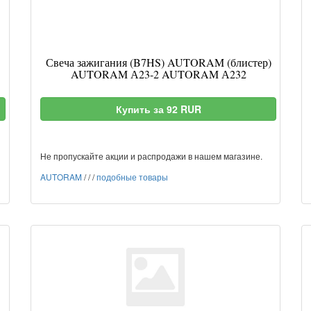
Свеча зажигания (B7HS) AUTORAM (блистер)
AUTORAM А23-2 AUTORAM А232
Купить за 92 RUR
Не пропускайте акции и распродажи в нашем магазине.
AUTORAM
/
/
/
подобные товары